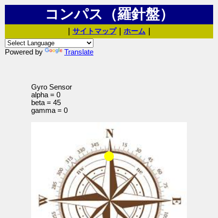
コンパス（羅針盤）
｜
サイトマップ
｜
ホーム
｜
Powered by
Translate
Gyro Sensor
alpha = 0
beta = 45
gamma = 0