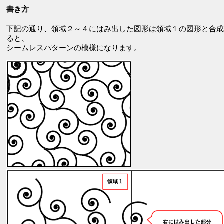
書き方
下記の通り、領域２～４にはみ出した図形は領域１の図形と合成
ると、
シームレスパターンの模様になります。