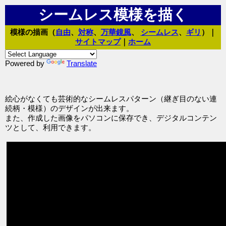
シームレス模様を描く
模様の描画（
自由
、
対称
、
万華鏡風
、
シームレス
、
ギリ
）｜
サイトマップ
｜
ホーム
Powered by
Translate
絵心がなくても芸術的なシームレスパターン（継ぎ目のない連
続柄・模様）のデザインが出来ます。
また、作成した画像をパソコンに保存でき、デジタルコンテン
ツとして、利用できます。