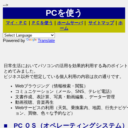
-->
PCを使う
マイ・ＰＣ
｜
ＰＣを使う
｜
ホームサーバ
｜
サイトマップ
｜
ホ
ーム
Powered by
Translate
日常生活においてパソコンの活用を効果的利用する為のポイント
とめてみました。
ビジネス以外で想定している個人利用の内容は次の通りです。
Webブラウジング（情報検索・閲覧）
コミュニケーション（メール、SNS、テレビ電話）
文書作成、表計算、写真・動画編集 、データー管理
動画視聴、音楽再生
Webサービスの利用（天気、乗換案内、地図、行先ナビゲ
ョン、買物、色々な予約など）
■ PC ＯＳ（オペレーティングシステム