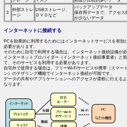
トレージ
ィスク
頻度が比較的多いデータ
バックアップデータ
外部ストレ
USBストレージ、
3
保存用データで、アクセス
ージ
ＤＶＤなど
が少ないデータ
インターネットに接続する
PCを効果的に利用するためにはインターネットサービスを有効
必要があります。
そのために自宅で利用する場合は、インターネット接続設備が必
インターネットプロバイダー（インターネット接続事業者）と契
て、そのサービスを利用する必要があります。
自宅外で使用する場合は、フリーWi-Fiサービスや携帯（スマー
ン）のテザリング機能でインターネット接続が可能です。
データの共有やアプリケーションへのアクセスが柔軟に行えるよ
なります。