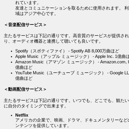
れています。
友達とコミュニケーションを取るために使用されます。 利
域はアジア中心です。
＜音楽配信サービス＞
主たるサービスは下記の通りです。高音質のサービスが提供され
り、オーディオ機器と連携して聴いても良いです。
Spotify（スポティファイ） - Spotify AB 8,000万曲ほど
Apple Music（アップル ミュージック） - Apple Inc. 1億曲
Amazon Music（アマゾン ミュージック） - Amazon.com, In
億曲ほど
YouTube Music（ユーチューブ ミュージック） - Google LL
億曲ほど
＜動画配信サービス＞
主たるサービスは下記の通りです。いつでも、どこでも、観たい
に自分のタイミングで出来ます。
Netflix
アメリカの企業で、映画、ドラマ、ドキュメンタリーなど
ンテンツを提供しています。