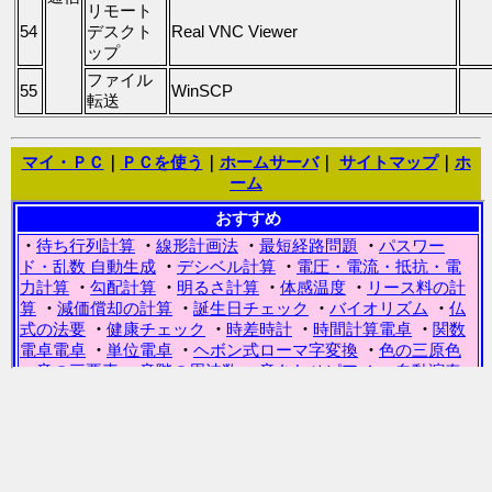
リモート
54
デスクト
Real VNC Viewer
ップ
ファイル
55
WinSCP
転送
マイ・ＰＣ
｜
ＰＣを使う
｜
ホームサーバ
｜
サイトマップ
｜
ホ
ーム