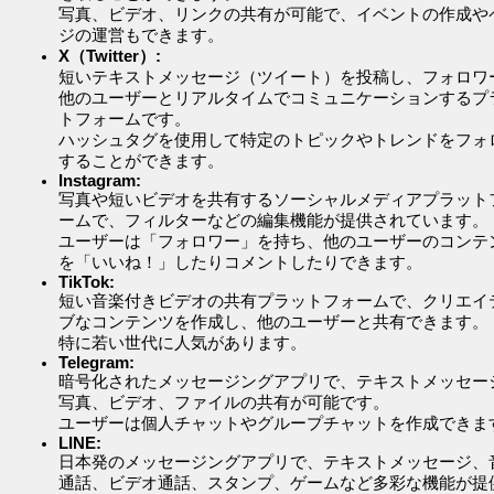
写真、ビデオ、リンクの共有が可能で、イベントの作成や
ジの運営もできます。
X（Twitter）:
短いテキストメッセージ（ツイート）を投稿し、フォロワ
他のユーザーとリアルタイムでコミュニケーションするプ
トフォームです。
ハッシュタグを使用して特定のトピックやトレンドをフォ
することができます。
Instagram:
写真や短いビデオを共有するソーシャルメディアプラット
ームで、フィルターなどの編集機能が提供されています。
ユーザーは「フォロワー」を持ち、他のユーザーのコンテ
を「いいね！」したりコメントしたりできます。
TikTok:
短い音楽付きビデオの共有プラットフォームで、クリエイ
ブなコンテンツを作成し、他のユーザーと共有できます。
特に若い世代に人気があります。
Telegram:
暗号化されたメッセージングアプリで、テキストメッセー
写真、ビデオ、ファイルの共有が可能です。
ユーザーは個人チャットやグループチャットを作成できま
LINE:
日本発のメッセージングアプリで、テキストメッセージ、
通話、ビデオ通話、スタンプ、ゲームなど多彩な機能が提