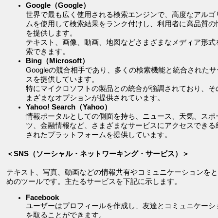
Google（Google）
世界で最も広く使用される検索エンジンで、高度なアルゴ
ムを使用して検索結果をランク付けし、利用者に高品質の
を提供します。
テキスト、画像、動画、地図などさまざまなメディア形式
索できます。
Bing（Microsoft）
Googleの競合相手であり、多くの検索機能と統合されたサ
スを提供しています。
特にマイクロソフトの製品との統合が強調されており、そ
まざまなオプションが提供されています。
Yahoo! Search（Yahoo）
情報ポータルとしての側面を持ち、ニュース、天気、スポ
ツ、金融情報など、さまざまなサービスにアクセスできる
されたプラットフォームを提供しています。
＜SNS（ソーシャル・ネットワーキング・サービス）＞
テキスト、写真、動画などの情報共有やコミュニケーションをと
めのツールです。主たるサービスを下記に示します。
Facebook
ユーザーはプロフィールを作成し、友達とコミュニケーシ
を取ることができます。