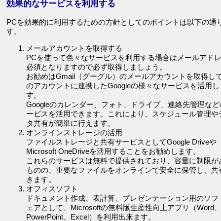
効果的なサービスを利用する
PCを効果的に利用するための方針としてのポイントは以下の通
す。
メールアカウントを取得する
PCを使って色々なサービスを利用する場合はメールアド
必須となりますので必ず取得しましょう。
お勧めはGmail（グーグル）のメールアカウントを取得し
のアカウントに連携したGoogleの様々なサービスを活用し
す。
Googleのカレンダー、フォト、ドライブ、連絡先管理など
ービスを活用できます。これにより、スケジュール管理や
タ共有が簡単に行えます。
オンラインストレージの活用
ファイルストレージと共有サービスとしてGoogle Driveや
Microsoft OneDriveを活用することをお勧めします。
これらのサービスは無料で提供されており、容量に制限が
ものの、重要なファイルをオンラインで安全に保管し、共
きます。
オフィスソフト
ドキュメント作成、表計算、プレゼンテーション用のソフ
ェアとして、Microsoftの無料版生産性向上アプリ（Word
PowerPoint、Excel）を利用出来ます。