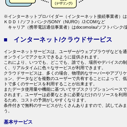
※インターネットプロバイダー（インターネット接続事業者）はN
ＫＤＤＩ/ソフトバンク/SONY（NURO）/J:COMなど
キャリア（携帯電話通信事業者）はdocomo/au/ソフトバンク/
■ インターネット/クラウドサービス
インターネットサービスは、ユーザーがウェブブラウザなどを通
オンラインでアクセスできるように提供されます。
これにより、いつでも、どこでも、誰でも、場所やデバイスの制
く、リアルタイムに色々なサービスが利用できます。
クラウドサービスは、多くの場合、物理的なサーバーやアプリケ
ョン、データなどを複数のユーザーで共有することによって、低
トで多くのサービスを利用することが出来ます。
またデータ使用量や機能に基づいてサブスクリプションベースで
されます。ユーザーは必要なときに必要なだけのリソースを利用
るため、コストの予測がしやすくなります。
条件付きで無料のサービスがたくさんありますので、試してみま
う。
基本サービス